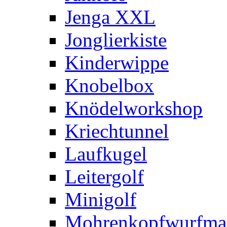
Jenga XXL
Jonglierkiste
Kinderwippe
Knobelbox
Knödelworkshop
Kriechtunnel
Laufkugel
Leitergolf
Minigolf
Mohrenkopfwurfma