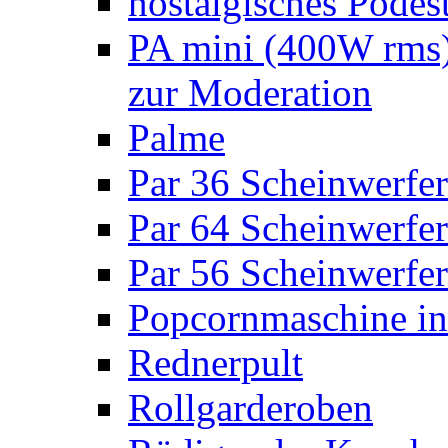
nostalgisches Podes
PA mini (400W rms)
zur Moderation
Palme
Par 36 Scheinwerfer
Par 64 Scheinwerfer
Par 56 Scheinwerfer
Popcornmaschine in
Rednerpult
Rollgarderoben