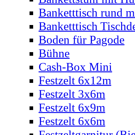
Banketttisch rund m
Banketttisch Tischd
Boden für Pagode
Bühne
Cash-Box Mini
Festzelt 6x12m
Festzelt 3x6m
Festzelt 6x9m
Festzelt 6x6m
Festzeltgarnitur (Bie