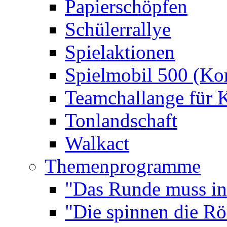
Papierschöpfen
Schülerrallye
Spielaktionen
Spielmobil 500 (Kom
Teamchallange für 
Tonlandschaft
Walkact
Themenprogramme
"Das Runde muss ins
"Die spinnen die R