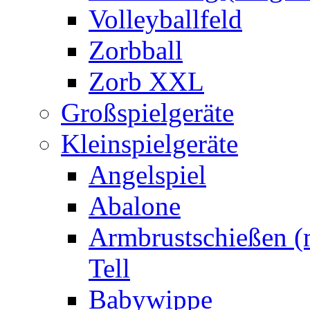
Volleyballfeld
Zorbball
Zorb XXL
Großspielgeräte
Kleinspielgeräte
Angelspiel
Abalone
Armbrustschießen (m
Tell
Babywippe