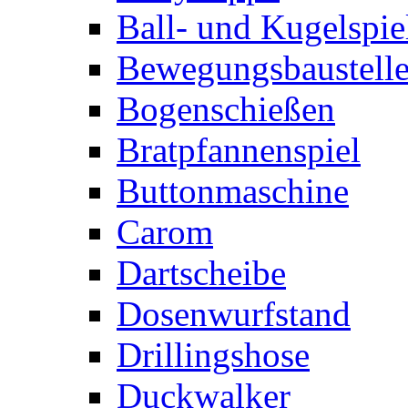
Ball- und Kugelspie
Bewegungsbaustelle
Bogenschießen
Bratpfannenspiel
Buttonmaschine
Carom
Dartscheibe
Dosenwurfstand
Drillingshose
Duckwalker