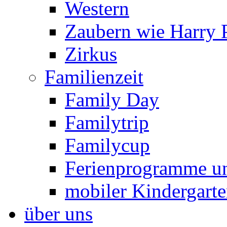
Western
Zaubern wie Harry P
Zirkus
Familienzeit
Family Day
Familytrip
Familycup
Ferienprogramme un
mobiler Kindergart
über uns