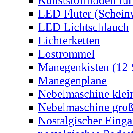
Kunststoffboden für
LED Fluter (Schein
LED Lichtschlauch
Lichterketten
Lostrommel
Manegenkisten (12 
Manegenplane
Nebelmaschine klei
Nebelmaschine gro
Nostalgischer Eing