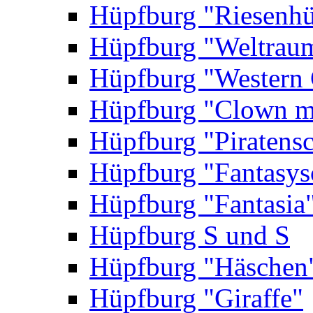
Hüpfburg "Riesenhü
Hüpfburg "Weltrau
Hüpfburg "Western 
Hüpfburg "Clown m
Hüpfburg "Piratensc
Hüpfburg "Fantasys
Hüpfburg "Fantasia
Hüpfburg S und S
Hüpfburg "Häschen
Hüpfburg "Giraffe"