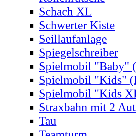
Schach XL
Schwerter Kiste
Seillaufanlage
Spiegelschreiber
Spielmobil "Baby" 
Spielmobil "Kids" (
Spielmobil "Kids X
Straxbahn mit 2 Au
Tau
Teamturm