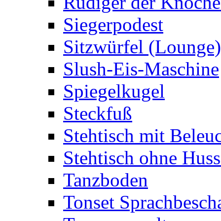
Rüdiger der Knoch
Siegerpodest
Sitzwürfel (Lounge)
Slush-Eis-Maschine
Spiegelkugel
Steckfuß
Stehtisch mit Beleu
Stehtisch ohne Huss
Tanzboden
Tonset Sprachbesch