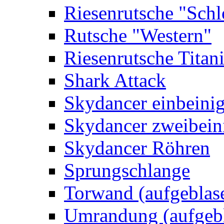
Riesenrutsche "Schl
Rutsche "Western"
Riesenrutsche Titan
Shark Attack
Skydancer einbeini
Skydancer zweibein
Skydancer Röhren
Sprungschlange
Torwand (aufgeblas
Umrandung (aufgebl