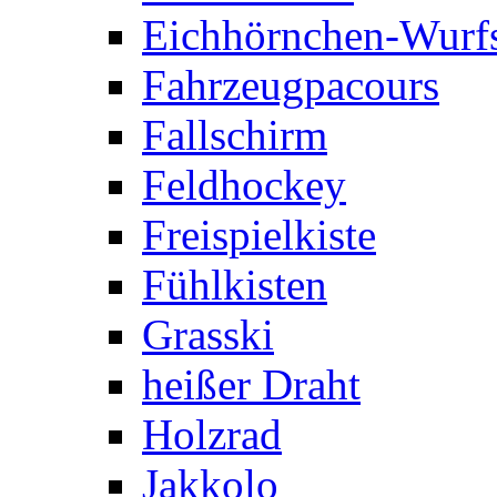
Eichhörnchen-Wurfs
Fahrzeugpacours
Fallschirm
Feldhockey
Freispielkiste
Fühlkisten
Grasski
heißer Draht
Holzrad
Jakkolo