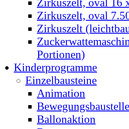
Zirkuszelt, oval 16
Zirkuszelt, oval 7.5
Zirkuszelt (leichtba
Zuckerwattemaschine
Portionen)
Kinderprogramme
Einzelbausteine
Animation
Bewegungsbaustell
Ballonaktion