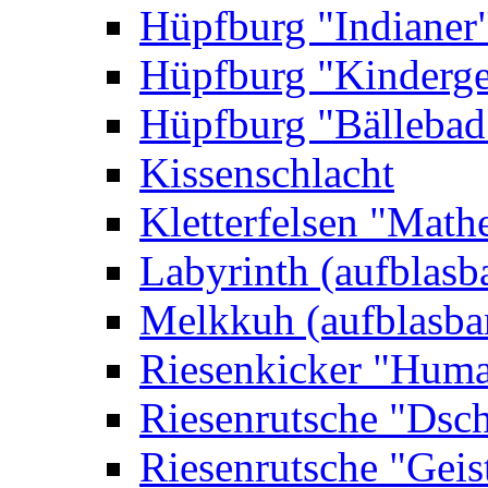
Hüpfburg "Indianer
Hüpfburg "Kinderge
Hüpfburg "Bällebad
Kissenschlacht
Kletterfelsen "Math
Labyrinth (aufblasb
Melkkuh (aufblasba
Riesenkicker "Huma
Riesenrutsche "Dsc
Riesenrutsche "Geis