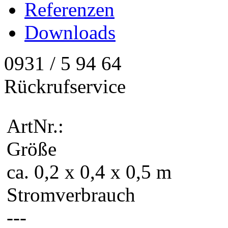
Referenzen
Downloads
0931 / 5 94 64
Rückrufservice
ArtNr.:
Größe
ca. 0,2 x 0,4 x 0,5 m
Stromverbrauch
---