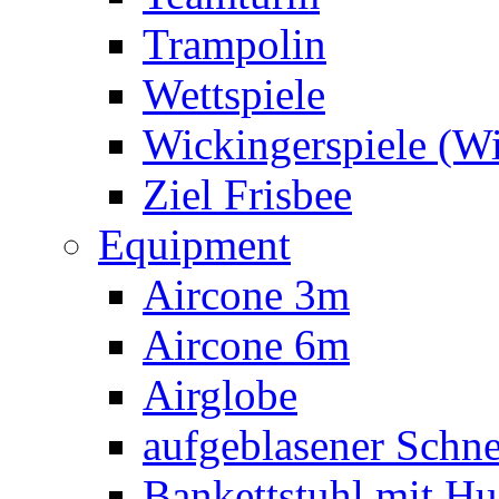
Trampolin
Wettspiele
Wickingerspiele (W
Ziel Frisbee
Equipment
Aircone 3m
Aircone 6m
Airglobe
aufgeblasener Sch
Bankettstuhl mit Hu