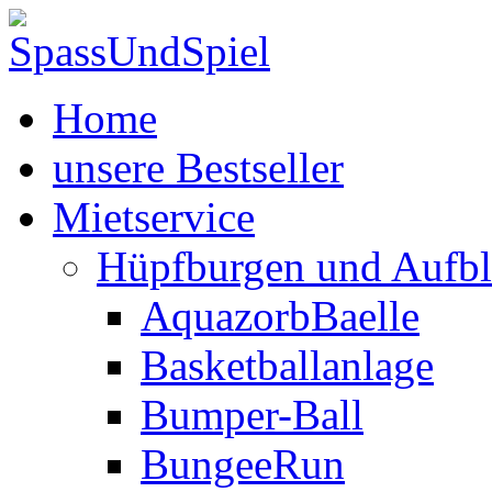
Home
unsere Bestseller
Mietservice
Hüpfburgen und Aufbl
AquazorbBaelle
Basketballanlage
Bumper-Ball
BungeeRun