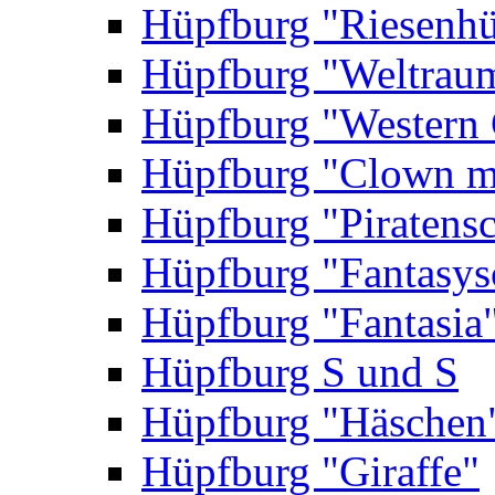
Hüpfburg "Riesenhü
Hüpfburg "Weltrau
Hüpfburg "Western 
Hüpfburg "Clown m
Hüpfburg "Piratensc
Hüpfburg "Fantasys
Hüpfburg "Fantasia
Hüpfburg S und S
Hüpfburg "Häschen
Hüpfburg "Giraffe"