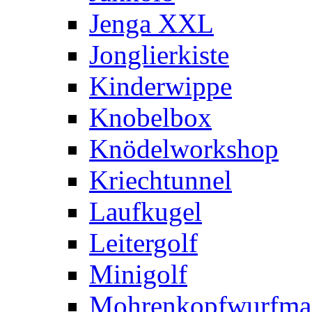
Jenga XXL
Jonglierkiste
Kinderwippe
Knobelbox
Knödelworkshop
Kriechtunnel
Laufkugel
Leitergolf
Minigolf
Mohrenkopfwurfma