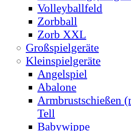
Volleyballfeld
Zorbball
Zorb XXL
Großspielgeräte
Kleinspielgeräte
Angelspiel
Abalone
Armbrustschießen (m
Tell
Babywippe