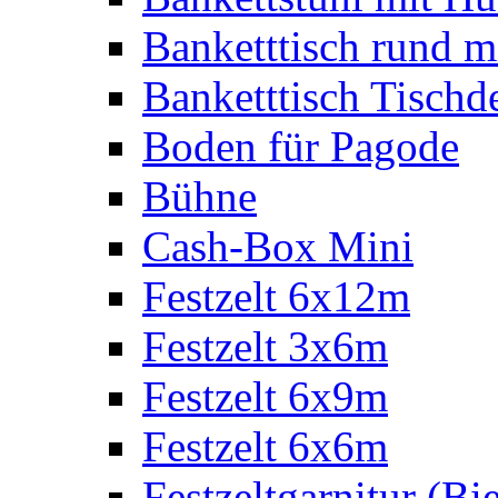
Banketttisch rund m
Banketttisch Tischd
Boden für Pagode
Bühne
Cash-Box Mini
Festzelt 6x12m
Festzelt 3x6m
Festzelt 6x9m
Festzelt 6x6m
Festzeltgarnitur (Bie