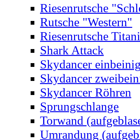
Riesenrutsche "Schl
Rutsche "Western"
Riesenrutsche Titan
Shark Attack
Skydancer einbeini
Skydancer zweibein
Skydancer Röhren
Sprungschlange
Torwand (aufgeblas
Umrandung (aufgebl