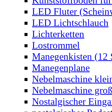
Kunststoffboden für
LED Fluter (Schein
LED Lichtschlauch
Lichterketten
Lostrommel
Manegenkisten (12 
Manegenplane
Nebelmaschine klei
Nebelmaschine gro
Nostalgischer Eing