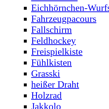
Eichhörnchen-Wurfs
Fahrzeugpacours
Fallschirm
Feldhockey
Freispielkiste
Fühlkisten
Grasski
heißer Draht
Holzrad
Jakkolo