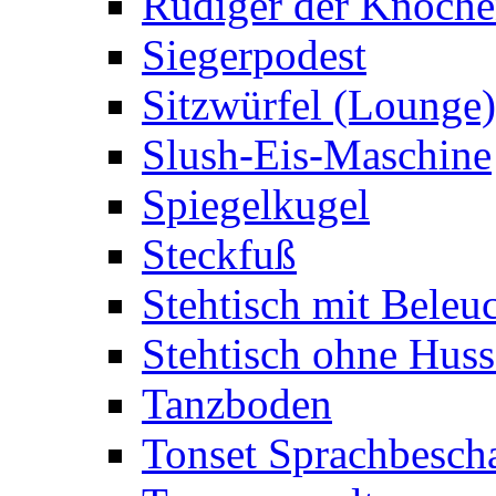
Rüdiger der Knoch
Siegerpodest
Sitzwürfel (Lounge)
Slush-Eis-Maschine
Spiegelkugel
Steckfuß
Stehtisch mit Beleu
Stehtisch ohne Huss
Tanzboden
Tonset Sprachbesch