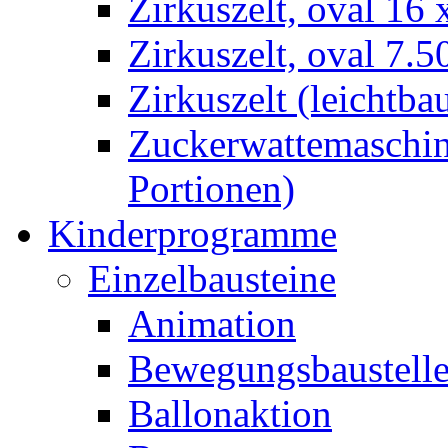
Zirkuszelt, oval 16
Zirkuszelt, oval 7.5
Zirkuszelt (leichtba
Zuckerwattemaschine
Portionen)
Kinderprogramme
Einzelbausteine
Animation
Bewegungsbaustell
Ballonaktion