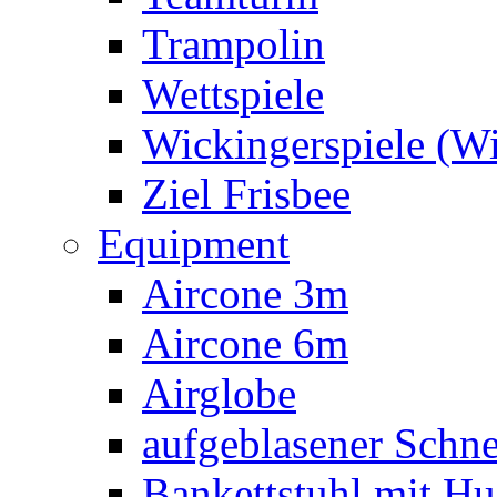
Trampolin
Wettspiele
Wickingerspiele (W
Ziel Frisbee
Equipment
Aircone 3m
Aircone 6m
Airglobe
aufgeblasener Sch
Bankettstuhl mit Hu