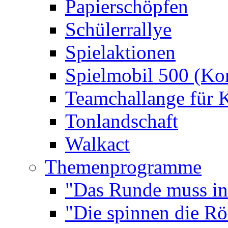
Papierschöpfen
Schülerrallye
Spielaktionen
Spielmobil 500 (Kom
Teamchallange für 
Tonlandschaft
Walkact
Themenprogramme
"Das Runde muss ins
"Die spinnen die R