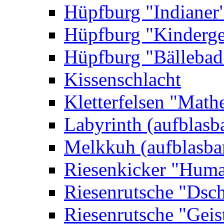
Hüpfburg "Indianer
Hüpfburg "Kinderge
Hüpfburg "Bällebad
Kissenschlacht
Kletterfelsen "Math
Labyrinth (aufblasb
Melkkuh (aufblasba
Riesenkicker "Huma
Riesenrutsche "Dsc
Riesenrutsche "Geis