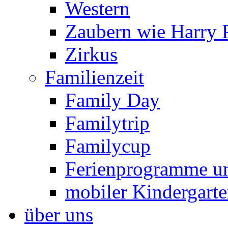
Western
Zaubern wie Harry P
Zirkus
Familienzeit
Family Day
Familytrip
Familycup
Ferienprogramme un
mobiler Kindergart
über uns