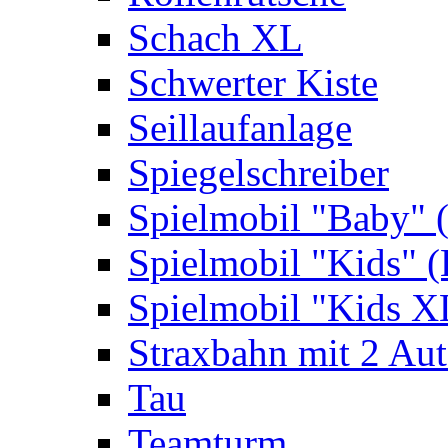
Schach XL
Schwerter Kiste
Seillaufanlage
Spiegelschreiber
Spielmobil "Baby" 
Spielmobil "Kids" (
Spielmobil "Kids X
Straxbahn mit 2 Au
Tau
Teamturm