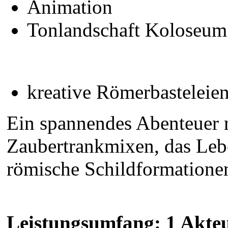
Animation
Tonlandschaft Koloseum
kreative Römerbasteleie
Ein spannendes Abenteuer 
Zaubertrankmixen, das Lebe
römische Schildformatione
Leistungsumfang: 1 Akte