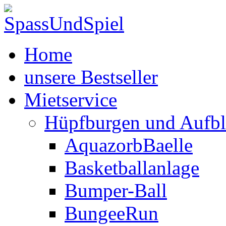
Home
unsere Bestseller
Mietservice
Hüpfburgen und Aufbl
AquazorbBaelle
Basketballanlage
Bumper-Ball
BungeeRun