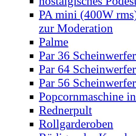
nostalgisches Podes
PA mini (400W rms)
zur Moderation
Palme
Par 36 Scheinwerfer
Par 64 Scheinwerfer
Par 56 Scheinwerfer
Popcornmaschine in
Rednerpult
Rollgarderoben