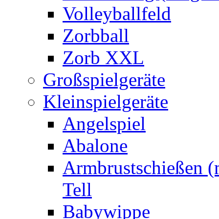
Volleyballfeld
Zorbball
Zorb XXL
Großspielgeräte
Kleinspielgeräte
Angelspiel
Abalone
Armbrustschießen (m
Tell
Babywippe