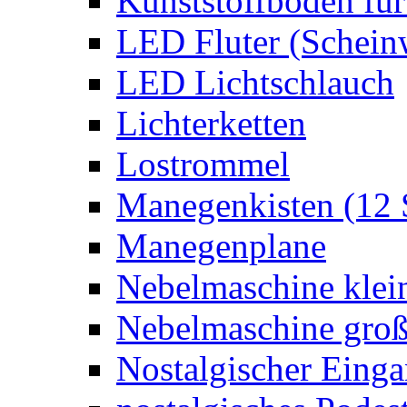
Kunststoffboden für
LED Fluter (Schein
LED Lichtschlauch
Lichterketten
Lostrommel
Manegenkisten (12 
Manegenplane
Nebelmaschine klei
Nebelmaschine gro
Nostalgischer Eing