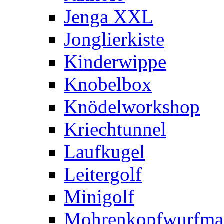
Jenga XXL
Jonglierkiste
Kinderwippe
Knobelbox
Knödelworkshop
Kriechtunnel
Laufkugel
Leitergolf
Minigolf
Mohrenkopfwurfma