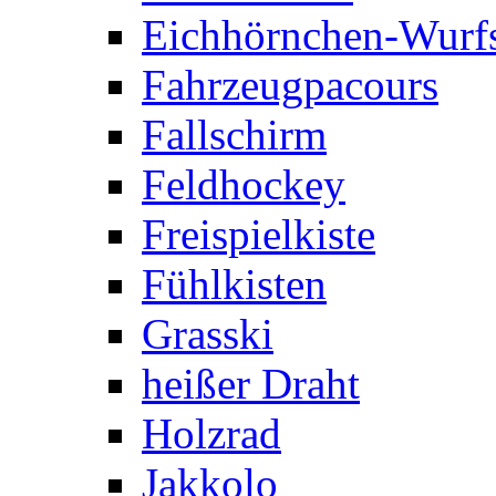
Eichhörnchen-Wurfs
Fahrzeugpacours
Fallschirm
Feldhockey
Freispielkiste
Fühlkisten
Grasski
heißer Draht
Holzrad
Jakkolo