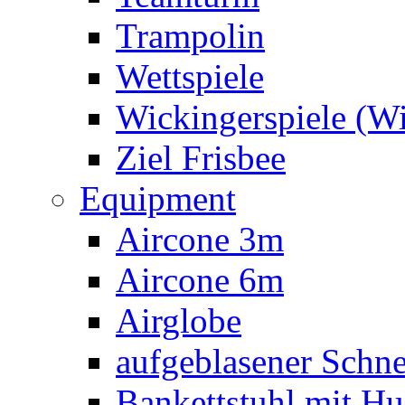
Trampolin
Wettspiele
Wickingerspiele (W
Ziel Frisbee
Equipment
Aircone 3m
Aircone 6m
Airglobe
aufgeblasener Sch
Bankettstuhl mit Hu