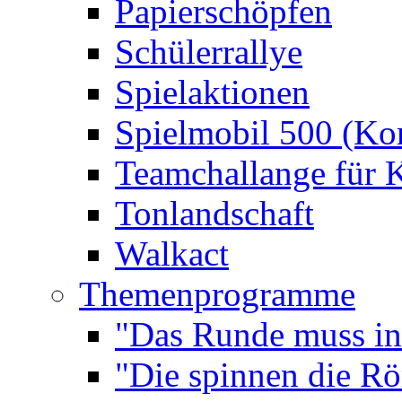
Papierschöpfen
Schülerrallye
Spielaktionen
Spielmobil 500 (Kom
Teamchallange für 
Tonlandschaft
Walkact
Themenprogramme
"Das Runde muss ins
"Die spinnen die R