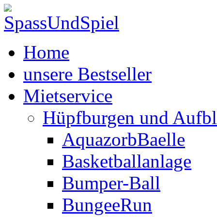
Home
unsere Bestseller
Mietservice
Hüpfburgen und Aufbl
AquazorbBaelle
Basketballanlage
Bumper-Ball
BungeeRun