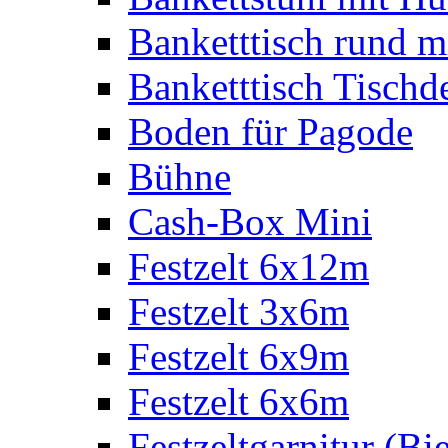
Banketttisch rund m
Banketttisch Tischd
Boden für Pagode
Bühne
Cash-Box Mini
Festzelt 6x12m
Festzelt 3x6m
Festzelt 6x9m
Festzelt 6x6m
Festzeltgarnitur (Bie