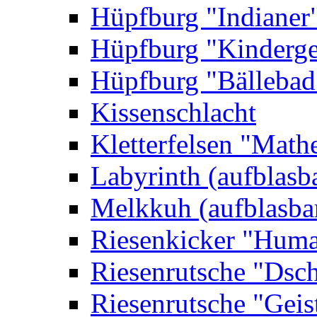
Hüpfburg "Indianer
Hüpfburg "Kinderge
Hüpfburg "Bällebad
Kissenschlacht
Kletterfelsen "Math
Labyrinth (aufblasb
Melkkuh (aufblasba
Riesenkicker "Huma
Riesenrutsche "Dsc
Riesenrutsche "Geis