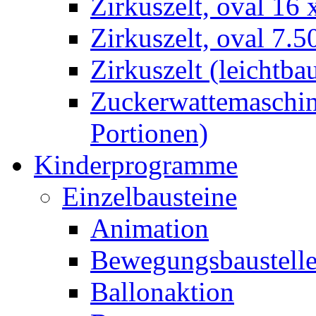
Zirkuszelt, oval 16
Zirkuszelt, oval 7.5
Zirkuszelt (leichtba
Zuckerwattemaschine
Portionen)
Kinderprogramme
Einzelbausteine
Animation
Bewegungsbaustell
Ballonaktion