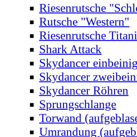
Riesenrutsche "Schl
Rutsche "Western"
Riesenrutsche Titan
Shark Attack
Skydancer einbeini
Skydancer zweibein
Skydancer Röhren
Sprungschlange
Torwand (aufgeblas
Umrandung (aufgebl