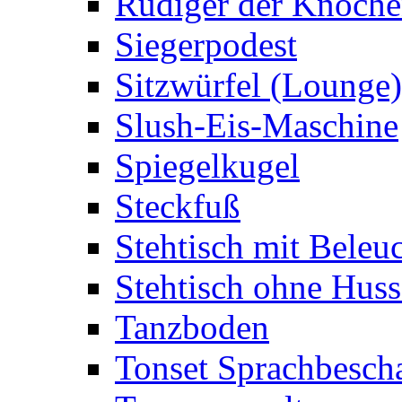
Rüdiger der Knoch
Siegerpodest
Sitzwürfel (Lounge)
Slush-Eis-Maschine
Spiegelkugel
Steckfuß
Stehtisch mit Beleu
Stehtisch ohne Huss
Tanzboden
Tonset Sprachbesch