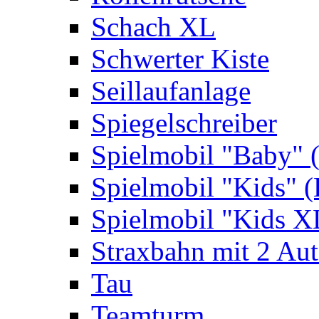
Schach XL
Schwerter Kiste
Seillaufanlage
Spiegelschreiber
Spielmobil "Baby" 
Spielmobil "Kids" (
Spielmobil "Kids X
Straxbahn mit 2 Au
Tau
Teamturm