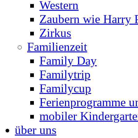
Western
Zaubern wie Harry P
Zirkus
Familienzeit
Family Day
Familytrip
Familycup
Ferienprogramme un
mobiler Kindergart
über uns