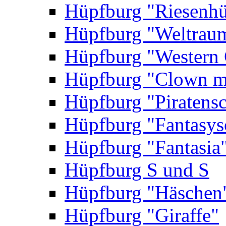
Hüpfburg "Riesenhü
Hüpfburg "Weltrau
Hüpfburg "Western 
Hüpfburg "Clown m
Hüpfburg "Piratensc
Hüpfburg "Fantasys
Hüpfburg "Fantasia
Hüpfburg S und S
Hüpfburg "Häschen
Hüpfburg "Giraffe"