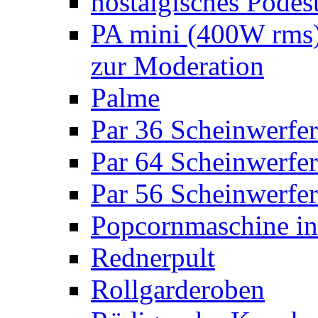
nostalgisches Podes
PA mini (400W rms)
zur Moderation
Palme
Par 36 Scheinwerfer
Par 64 Scheinwerfer
Par 56 Scheinwerfer
Popcornmaschine in
Rednerpult
Rollgarderoben