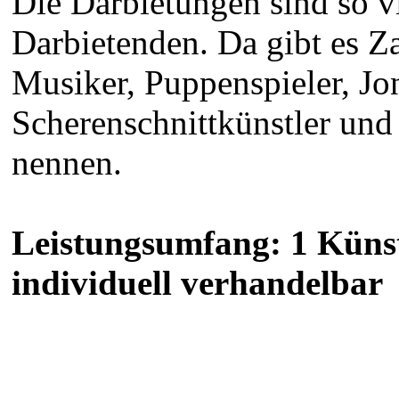
Die Darbietungen sind so vie
Darbietenden. Da gibt es Z
Musiker, Puppenspieler, Jon
Scherenschnittkünstler und
nennen.
Leistungsumfang: 1 Künst
individuell verhandelbar