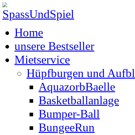
Home
unsere Bestseller
Mietservice
Hüpfburgen und Aufbl
AquazorbBaelle
Basketballanlage
Bumper-Ball
BungeeRun