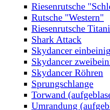
Riesenrutsche "Schl
Rutsche "Western"
Riesenrutsche Titan
Shark Attack
Skydancer einbeini
Skydancer zweibein
Skydancer Röhren
Sprungschlange
Torwand (aufgeblas
Umrandung (aufgebl