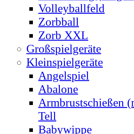
Volleyballfeld
Zorbball
Zorb XXL
Großspielgeräte
Kleinspielgeräte
Angelspiel
Abalone
Armbrustschießen (m
Tell
Babywippe