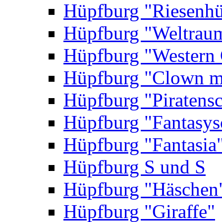
Hüpfburg "Riesenhü
Hüpfburg "Weltrau
Hüpfburg "Western 
Hüpfburg "Clown m
Hüpfburg "Piratensc
Hüpfburg "Fantasys
Hüpfburg "Fantasia
Hüpfburg S und S
Hüpfburg "Häschen
Hüpfburg "Giraffe"