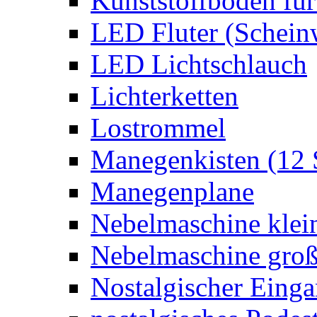
Kunststoffboden für
LED Fluter (Schein
LED Lichtschlauch
Lichterketten
Lostrommel
Manegenkisten (12 
Manegenplane
Nebelmaschine klei
Nebelmaschine gro
Nostalgischer Eing