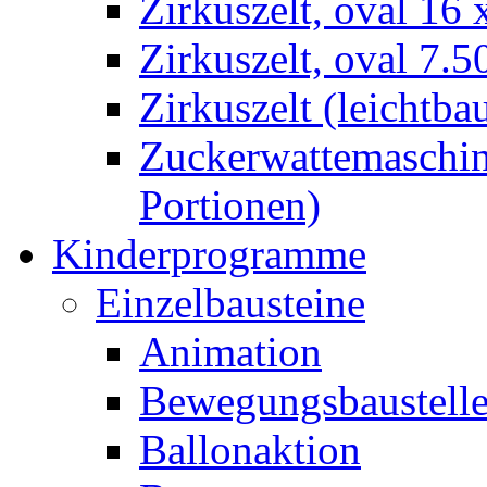
Zirkuszelt, oval 16
Zirkuszelt, oval 7.5
Zirkuszelt (leichtba
Zuckerwattemaschine
Portionen)
Kinderprogramme
Einzelbausteine
Animation
Bewegungsbaustell
Ballonaktion