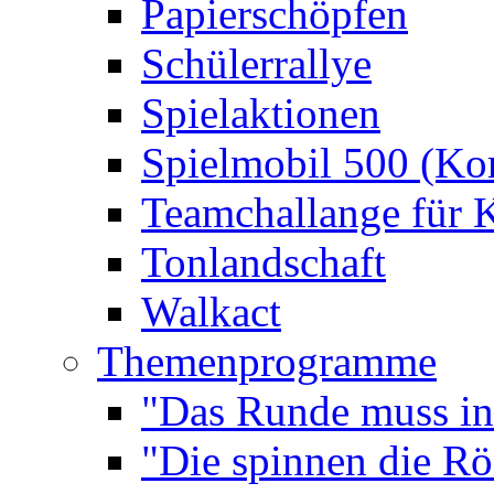
Papierschöpfen
Schülerrallye
Spielaktionen
Spielmobil 500 (Kom
Teamchallange für 
Tonlandschaft
Walkact
Themenprogramme
"Das Runde muss ins
"Die spinnen die R