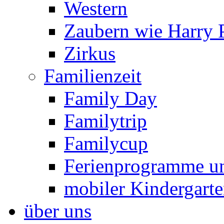
Western
Zaubern wie Harry P
Zirkus
Familienzeit
Family Day
Familytrip
Familycup
Ferienprogramme un
mobiler Kindergart
über uns