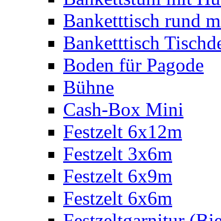
Banketttisch rund m
Banketttisch Tischd
Boden für Pagode
Bühne
Cash-Box Mini
Festzelt 6x12m
Festzelt 3x6m
Festzelt 6x9m
Festzelt 6x6m
Festzeltgarnitur (Bie