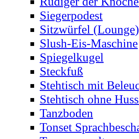
Rüdiger der Knoch
Siegerpodest
Sitzwürfel (Lounge)
Slush-Eis-Maschine
Spiegelkugel
Steckfuß
Stehtisch mit Beleu
Stehtisch ohne Huss
Tanzboden
Tonset Sprachbesch