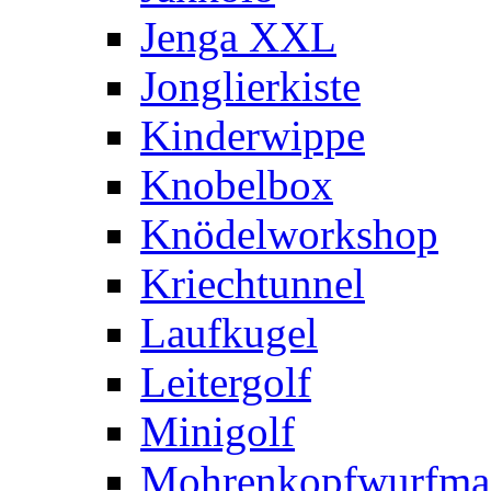
Jenga XXL
Jonglierkiste
Kinderwippe
Knobelbox
Knödelworkshop
Kriechtunnel
Laufkugel
Leitergolf
Minigolf
Mohrenkopfwurfma