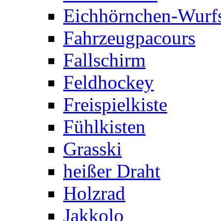
Eichhörnchen-Wurfs
Fahrzeugpacours
Fallschirm
Feldhockey
Freispielkiste
Fühlkisten
Grasski
heißer Draht
Holzrad
Jakkolo