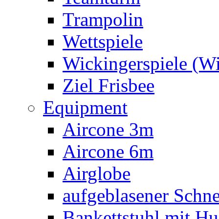
Trampolin
Wettspiele
Wickingerspiele (W
Ziel Frisbee
Equipment
Aircone 3m
Aircone 6m
Airglobe
aufgeblasener Sch
Bankettstuhl mit Hu