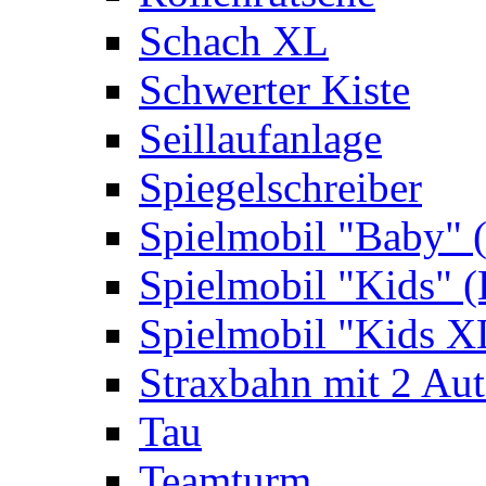
Schach XL
Schwerter Kiste
Seillaufanlage
Spiegelschreiber
Spielmobil "Baby" 
Spielmobil "Kids" (
Spielmobil "Kids X
Straxbahn mit 2 Au
Tau
Teamturm