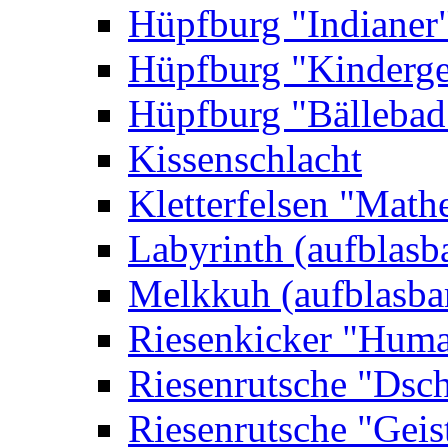
Hüpfburg "Indianer
Hüpfburg "Kinderge
Hüpfburg "Bällebad
Kissenschlacht
Kletterfelsen "Math
Labyrinth (aufblasb
Melkkuh (aufblasba
Riesenkicker "Huma
Riesenrutsche "Dsc
Riesenrutsche "Geis