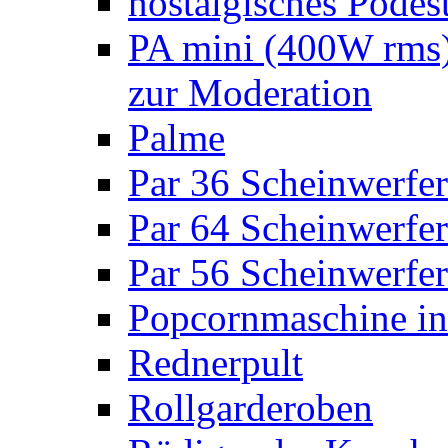
nostalgisches Podes
PA mini (400W rms)
zur Moderation
Palme
Par 36 Scheinwerfer
Par 64 Scheinwerfer
Par 56 Scheinwerfer
Popcornmaschine in
Rednerpult
Rollgarderoben