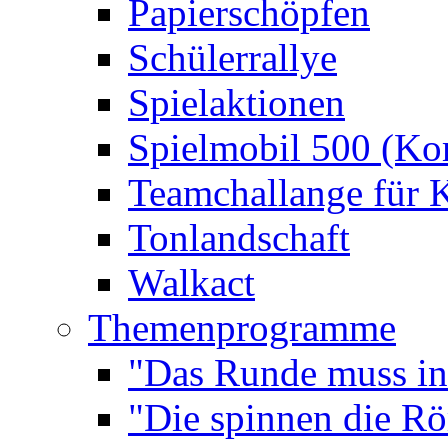
Papierschöpfen
Schülerrallye
Spielaktionen
Spielmobil 500 (Kom
Teamchallange für 
Tonlandschaft
Walkact
Themenprogramme
"Das Runde muss ins
"Die spinnen die R