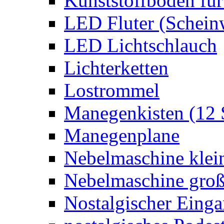
Kunststoffboden für
LED Fluter (Schein
LED Lichtschlauch
Lichterketten
Lostrommel
Manegenkisten (12 
Manegenplane
Nebelmaschine klei
Nebelmaschine gro
Nostalgischer Eing