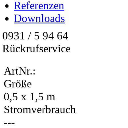
Referenzen
Downloads
0931 / 5 94 64
Rückrufservice
ArtNr.:
Größe
0,5 x 1,5 m
Stromverbrauch
---