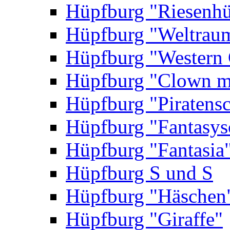
Hüpfburg "Riesenhü
Hüpfburg "Weltrau
Hüpfburg "Western 
Hüpfburg "Clown m
Hüpfburg "Piratensc
Hüpfburg "Fantasys
Hüpfburg "Fantasia
Hüpfburg S und S
Hüpfburg "Häschen
Hüpfburg "Giraffe"