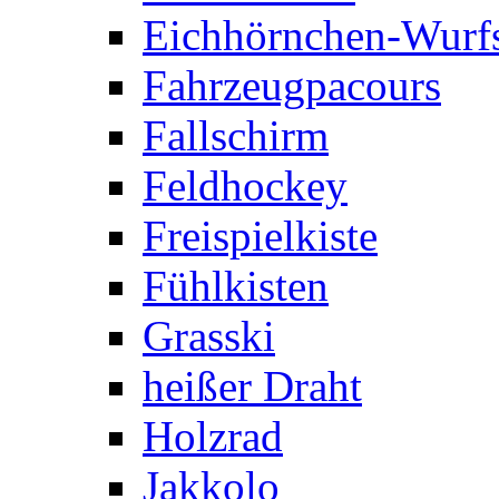
Eichhörnchen-Wurfs
Fahrzeugpacours
Fallschirm
Feldhockey
Freispielkiste
Fühlkisten
Grasski
heißer Draht
Holzrad
Jakkolo