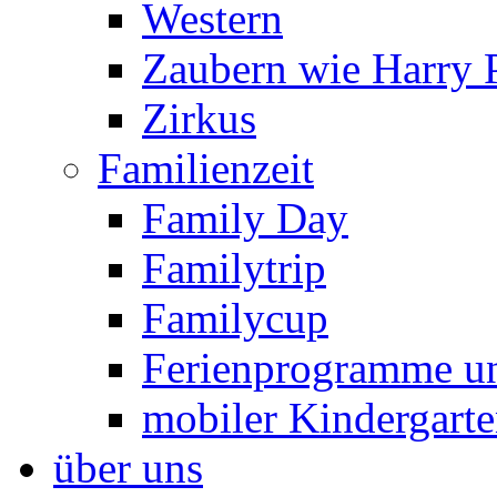
Western
Zaubern wie Harry P
Zirkus
Familienzeit
Family Day
Familytrip
Familycup
Ferienprogramme un
mobiler Kindergart
über uns