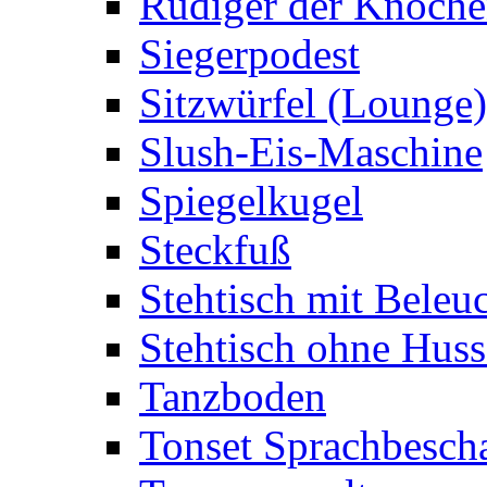
Rüdiger der Knoch
Siegerpodest
Sitzwürfel (Lounge)
Slush-Eis-Maschine
Spiegelkugel
Steckfuß
Stehtisch mit Beleu
Stehtisch ohne Huss
Tanzboden
Tonset Sprachbesch