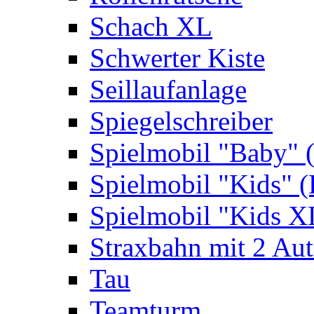
Schach XL
Schwerter Kiste
Seillaufanlage
Spiegelschreiber
Spielmobil "Baby" 
Spielmobil "Kids" (
Spielmobil "Kids X
Straxbahn mit 2 Au
Tau
Teamturm