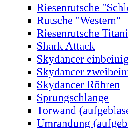
Riesenrutsche "Schl
Rutsche "Western"
Riesenrutsche Titan
Shark Attack
Skydancer einbeini
Skydancer zweibein
Skydancer Röhren
Sprungschlange
Torwand (aufgeblas
Umrandung (aufgebl