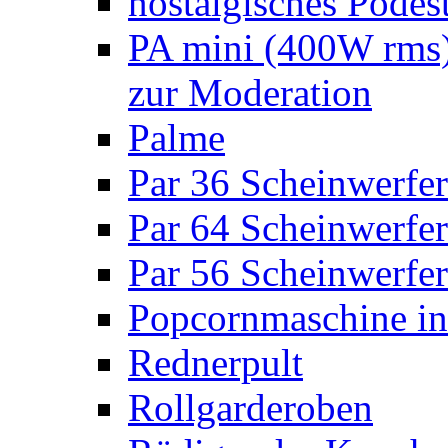
nostalgisches Podes
PA mini (400W rms)
zur Moderation
Palme
Par 36 Scheinwerfer
Par 64 Scheinwerfer
Par 56 Scheinwerfer
Popcornmaschine in
Rednerpult
Rollgarderoben