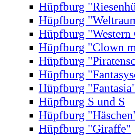
Hüpfburg "Riesenhü
Hüpfburg "Weltrau
Hüpfburg "Western 
Hüpfburg "Clown m
Hüpfburg "Piratensc
Hüpfburg "Fantasys
Hüpfburg "Fantasia
Hüpfburg S und S
Hüpfburg "Häschen
Hüpfburg "Giraffe"