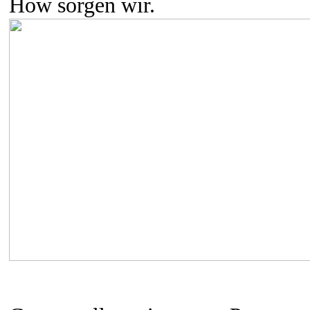
How sorgen wir.