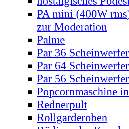
nostalgisches Podes
PA mini (400W rms)
zur Moderation
Palme
Par 36 Scheinwerfer
Par 64 Scheinwerfer
Par 56 Scheinwerfer
Popcornmaschine in
Rednerpult
Rollgarderoben