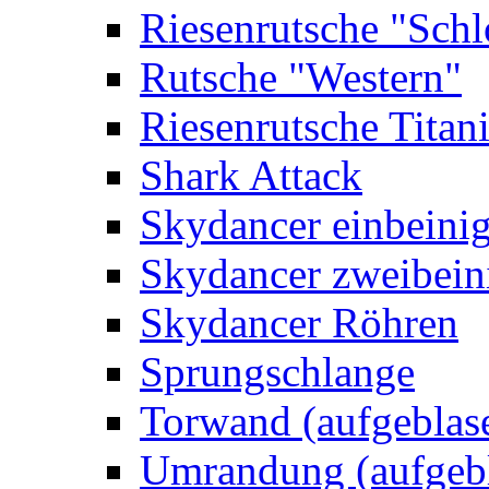
Riesenrutsche "Schl
Rutsche "Western"
Riesenrutsche Titan
Shark Attack
Skydancer einbeini
Skydancer zweibein
Skydancer Röhren
Sprungschlange
Torwand (aufgeblas
Umrandung (aufgebl