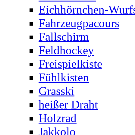
Eichhörnchen-Wurfs
Fahrzeugpacours
Fallschirm
Feldhockey
Freispielkiste
Fühlkisten
Grasski
heißer Draht
Holzrad
Jakkolo