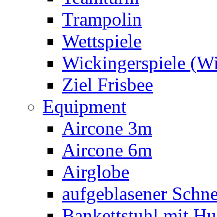
Trampolin
Wettspiele
Wickingerspiele (W
Ziel Frisbee
Equipment
Aircone 3m
Aircone 6m
Airglobe
aufgeblasener Sch
Bankettstuhl mit Hu