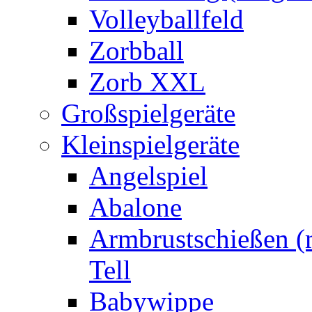
Volleyballfeld
Zorbball
Zorb XXL
Großspielgeräte
Kleinspielgeräte
Angelspiel
Abalone
Armbrustschießen (m
Tell
Babywippe