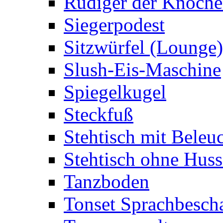
Rüdiger der Knoch
Siegerpodest
Sitzwürfel (Lounge)
Slush-Eis-Maschine
Spiegelkugel
Steckfuß
Stehtisch mit Beleu
Stehtisch ohne Huss
Tanzboden
Tonset Sprachbesch