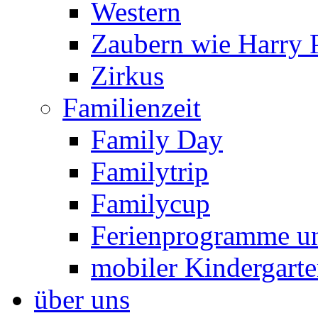
Western
Zaubern wie Harry P
Zirkus
Familienzeit
Family Day
Familytrip
Familycup
Ferienprogramme un
mobiler Kindergart
über uns