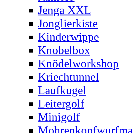
Jenga XXL
Jonglierkiste
Kinderwippe
Knobelbox
Knödelworkshop
Kriechtunnel
Laufkugel
Leitergolf
Minigolf
Mohrenkopfwurfma