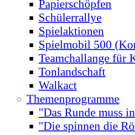
Papierschöpfen
Schülerrallye
Spielaktionen
Spielmobil 500 (Kom
Teamchallange für 
Tonlandschaft
Walkact
Themenprogramme
"Das Runde muss ins
"Die spinnen die R