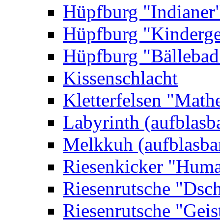
Hüpfburg "Indianer
Hüpfburg "Kinderge
Hüpfburg "Bällebad
Kissenschlacht
Kletterfelsen "Math
Labyrinth (aufblasb
Melkkuh (aufblasba
Riesenkicker "Huma
Riesenrutsche "Dsc
Riesenrutsche "Geis