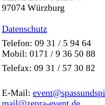
97074 Würzburg
Datenschutz
Telefon: 09 31 / 5 94 64
Mobil: 0171 / 9 36 50 88
Telefax: 09 31 / 57 30 82
E-Mail:
event@spassundspi
mail@zepra-event.de