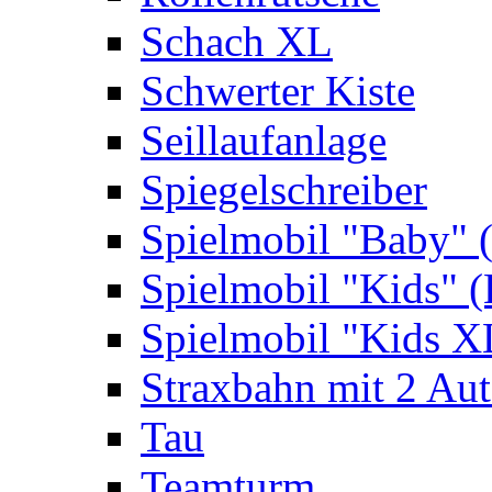
Schach XL
Schwerter Kiste
Seillaufanlage
Spiegelschreiber
Spielmobil "Baby" 
Spielmobil "Kids" (
Spielmobil "Kids X
Straxbahn mit 2 Au
Tau
Teamturm