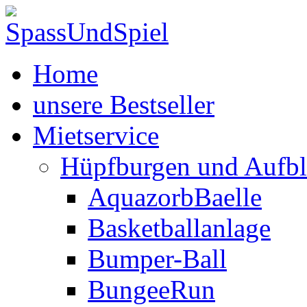
Home
unsere Bestseller
Mietservice
Hüpfburgen und Aufbl
AquazorbBaelle
Basketballanlage
Bumper-Ball
BungeeRun