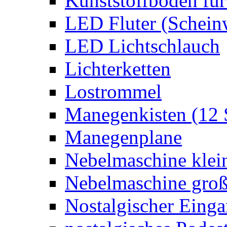
Kunststoffboden für
LED Fluter (Schein
LED Lichtschlauch
Lichterketten
Lostrommel
Manegenkisten (12 
Manegenplane
Nebelmaschine klei
Nebelmaschine gro
Nostalgischer Eing