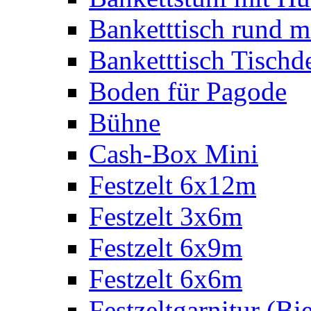
Banketttisch rund m
Banketttisch Tischd
Boden für Pagode
Bühne
Cash-Box Mini
Festzelt 6x12m
Festzelt 3x6m
Festzelt 6x9m
Festzelt 6x6m
Festzeltgarnitur (Bie