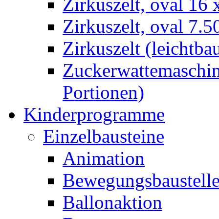
Zirkuszelt, oval 16
Zirkuszelt, oval 7.5
Zirkuszelt (leichtba
Zuckerwattemaschine
Portionen)
Kinderprogramme
Einzelbausteine
Animation
Bewegungsbaustell
Ballonaktion